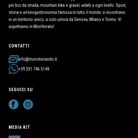
per bici da strada, mountain bike e gravel, adatti a ogni livello. Sport,
storia e un’enogastronomia famosa in tutto il mondo si incontrano
in un territorio unico, a solo un’ora da Genova, Milano e Torino. Vi
aspettiamo in Monferrato!
CONTATTI
info@monsterrando.it
+39 331 746 5149
SEGUICI SU
MEDIA KIT