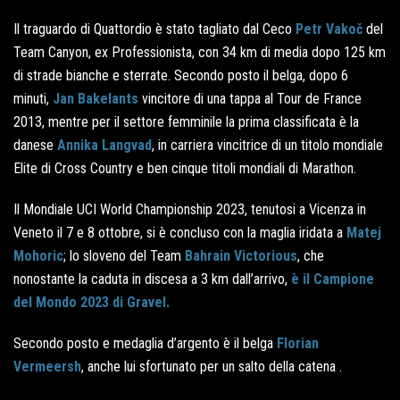
Il traguardo di Quattordio è stato tagliato dal Ceco
Petr Vakoč
del
Team Canyon, ex Professionista, con 34 km di media dopo 125 km
di strade bianche e sterrate. Secondo posto il belga, dopo 6
minuti,
Jan Bakelants
vincitore di una tappa al Tour de France
2013, mentre per il settore femminile la prima classificata è la
danese
Annika Langvad
, in carriera vincitrice di un titolo mondiale
Elite di Cross Country e ben cinque titoli mondiali di Marathon.
Il Mondiale UCI World Championship 2023, tenutosi a Vicenza in
Veneto il 7 e 8 ottobre, si è concluso con la maglia iridata a
Matej
Mohoric
; lo sloveno del Team
Bahrain Victorious
, che
nonostante la caduta in discesa a 3 km dall’arrivo,
è il Campione
del Mondo 2023 di Gravel.
Secondo posto e medaglia d’argento è il belga
Florian
Vermeersh
, anche lui sfortunato per un salto della catena .