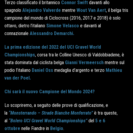
Terzo classificato il britannico
Connor Swift
davanti allo
spagnolo
Alejandro Valverde
mentre
Wout Van Aert
, il belga tris
campione del mondo di Ciclocross (2016, 2017 e 2018) è solo
ottavo, dietro l’italiano
Simone Velasco
e davanti al
connazionale
Alessandro Demarchi.
La prima edizione del 2022 del UCI Gravel World
Championships
, corsa tra le Colline Unesco di Valdobbiadene, è
stata dominata dal ciclista belga
Gianni Vermeersch
mentre sul
podio l’italiano
Daniel Oss
medaglia d’argento e terzo
Mathieu
van der Poel.
Chi sarà il nuovo Campione del Mondo 2024?
Lo scopriremo, a seguito delle prove di qualificazione, e
la
“Monsterrando – Strade Bianche Monferrato”
è tra queste,
al
“Bolero UCI Gravel World Championships”
del
5 e 6
ottobre
nelle Fiandre in
Belgio
.