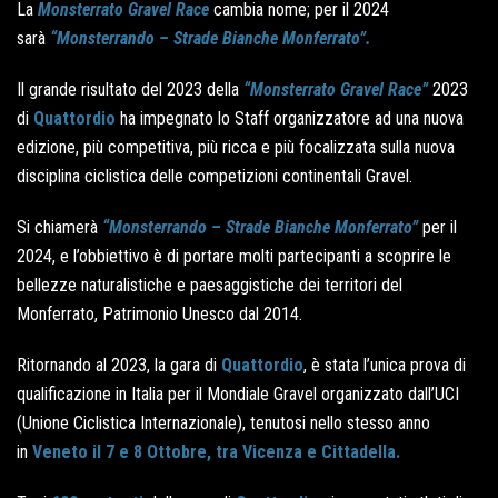
La
Monsterrato Gravel Race
cambia nome; per il 2024
sarà
“Monsterrando – Strade Bianche Monferrato”.
Il grande risultato del 2023 della
“Monsterrato Gravel Race”
2023
di
Quattordio
ha impegnato lo Staff organizzatore ad una nuova
edizione, più competitiva, più ricca e più focalizzata sulla nuova
disciplina ciclistica delle competizioni continentali Gravel.
Si chiamerà
“Monsterrando – Strade Bianche Monferrato”
per il
2024, e l’obbiettivo è di portare molti partecipanti a scoprire le
bellezze naturalistiche e paesaggistiche dei territori del
Monferrato, Patrimonio Unesco dal 2014.
Ritornando al 2023, la gara di
Quattordio
, è stata l’unica prova di
qualificazione in Italia per il Mondiale Gravel organizzato dall’UCI
(Unione Ciclistica Internazionale), tenutosi nello stesso anno
in
Veneto il 7 e 8 Ottobre, tra Vicenza e Cittadella.